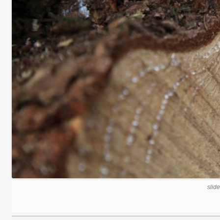
slide