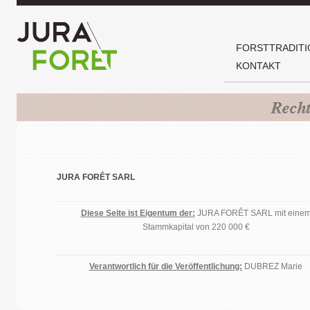
FORSTTRADITI
KONTAKT
Recht
JURA FORÊT SARL
Diese Seite ist Eigentum der:
JURA FORÊT SARL mit eine
Stammkapital von 220 000 €
Verantwortlich für die Veröffentlichung:
DUBREZ Marie