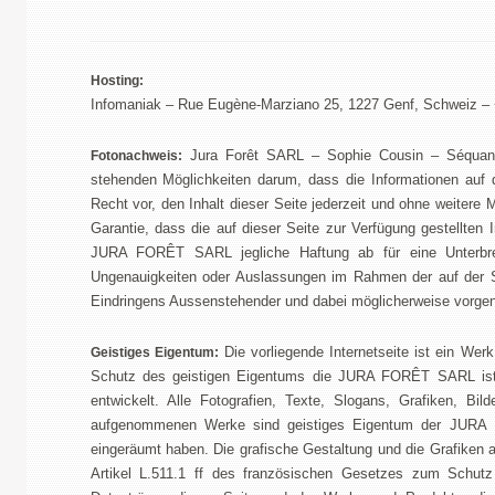
Hosting:
Infomaniak – Rue Eugène-Marziano 25, 1227 Genf, Schweiz – 
Jura Forêt SARL – Sophie Cousin – Séqua
Fotonachweis:
stehenden Möglichkeiten darum, dass die Informationen auf d
Recht vor, den Inhalt dieser Seite jederzeit und ohne weiter
Garantie, dass die auf dieser Seite zur Verfügung gestellte
JURA FORÊT SARL jegliche Haftung ab für eine Unterbrech
Ungenauigkeiten oder Auslassungen im Rahmen der auf der Se
Eindringens Aussenstehender und dabei möglicherweise vorgen
Die vorliegende Internetseite ist ein Wer
Geistiges Eigentum:
Schutz des geistigen Eigentums die JURA FORÊT SARL ist
entwickelt. Alle Fotografien, Texte, Slogans, Grafiken, Bil
aufgenommenen Werke sind geistiges Eigentum der JURA
eingeräumt haben. Die grafische Gestaltung und die Grafiken
Artikel L.511.1 ff des französischen Gesetzes zum Schutz